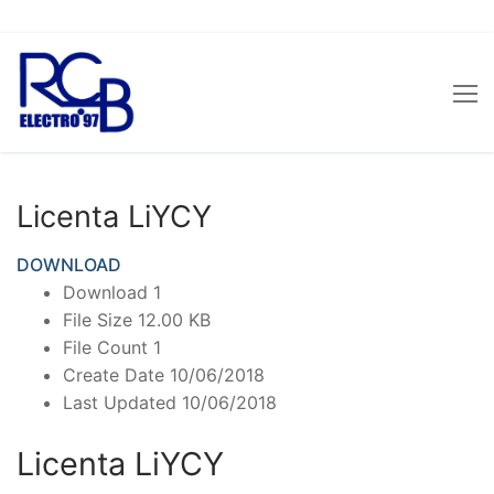
Sari
la
conținut
Licenta LiYCY
DOWNLOAD
Download
1
File Size
12.00 KB
File Count
1
Create Date
10/06/2018
Last Updated
10/06/2018
Licenta LiYCY