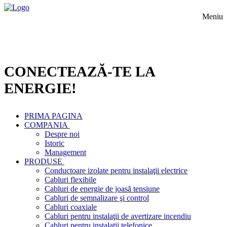
Meniu
CONECTEAZĂ-TE LA
ENERGIE!
PRIMA PAGINA
COMPANIA
Despre noi
Istoric
Management
PRODUSE
Conductoare izolate pentru instalaţii electrice
Cabluri flexibile
Cabluri de energie de joasă tensiune
Cabluri de semnalizare şi control
Cabluri coaxiale
Cabluri pentru instalaţii de avertizare incendiu
Cabluri pentru instalaţii telefonice