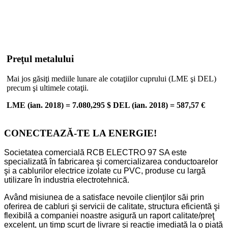
Preţul metalului
Mai jos găsiţi mediile lunare ale cotaţiilor cuprului (LME şi DEL)
precum şi ultimele cotaţii.
LME (ian. 2018) = 7.080,295 $ DEL (ian. 2018) = 587,57 €
CONECTEAZĂ-TE LA ENERGIE!
Societatea comercială RCB ELECTRO 97 SA este
specializată în fabricarea şi comercializarea conductoarelor
şi a cablurilor electrice izolate cu PVC, produse cu largă
utilizare în industria electrotehnică.
Având misiunea de a satisface nevoile clienţilor săi prin
oferirea de cabluri şi servicii de calitate, structura eficientă şi
flexibilă a companiei noastre asigură un raport calitate/preţ
excelent, un timp scurt de livrare şi reacţie imediată la o piaţă