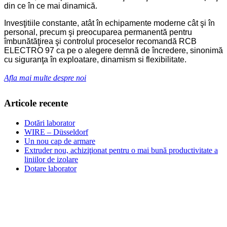
din ce în ce mai dinamică.
Invesţitiile constante, atât în echipamente moderne cât şi în
personal, precum şi preocuparea permanentă pentru
îmbunătăţirea şi controlul proceselor recomandă RCB
ELECTRO 97 ca pe o alegere demnă de încredere, sinonimă
cu siguranţa în exploatare, dinamism si flexibilitate.
Afla mai multe despre noi
Articole recente
Dotări laborator
WIRE – Düsseldorf
Un nou cap de armare
Extruder nou, achiziţionat pentru o mai bună productivitate a
liniilor de izolare
Dotare laborator