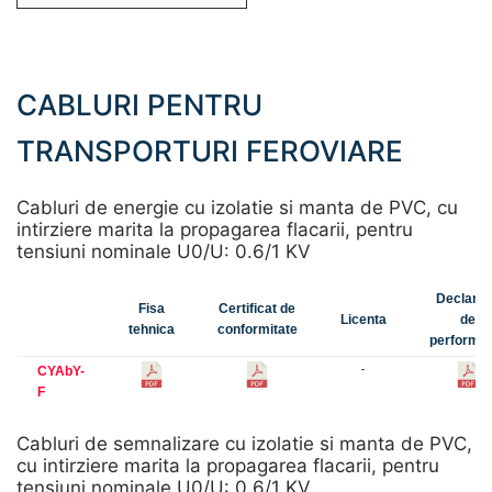
CABLURI PENTRU
TRANSPORTURI FEROVIARE
Cabluri de energie cu izolatie si manta de PVC, cu
intirziere marita la propagarea flacarii, pentru
tensiuni nominale U0/U: 0.6/1 KV
Declarat
Fisa
Certificat de
Licenta
de
tehnica
conformitate
performa
CYAbY-
-
F
Cabluri de semnalizare cu izolatie si manta de PVC,
cu intirziere marita la propagarea flacarii, pentru
tensiuni nominale U0/U: 0.6/1 KV