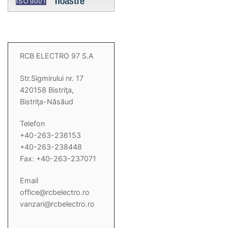
RCB ELECTRO 97 S.A
Str.Sigmirului nr. 17
420158 Bistriţa,
Bistriţa-Năsăud
Telefon
+40-263-236153
+40-263-238448
Fax: +40-263-237071
Email
office@rcbelectro.ro
vanzari@rcbelectro.ro