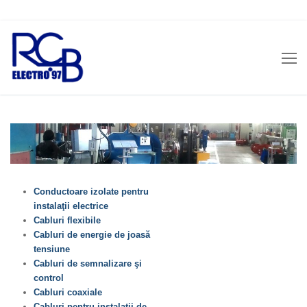
Sari
la
conținut
Conductoare izolate pentru
instalaţii electrice
Cabluri flexibile
Cabluri de energie de joasă
tensiune
Cabluri de semnalizare şi
control
Cabluri coaxiale
Cabluri pentru instalaţii de