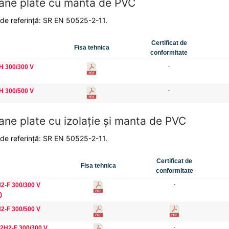
ane plate cu manta de PVC
de referinţă: SR EN 50525-2-11.
Certificat de
Fisa tehnica
conformitate
H 300/300 V
-
H 300/500 V
-
ne plate cu izolaţie şi manta de PVC
de referinţă: SR EN 50525-2-11.
Certificat de
Fisa tehnica
conformitate
-F 300/300 V
-
)
-F 300/500 V
2H2-F 300/300 V
-