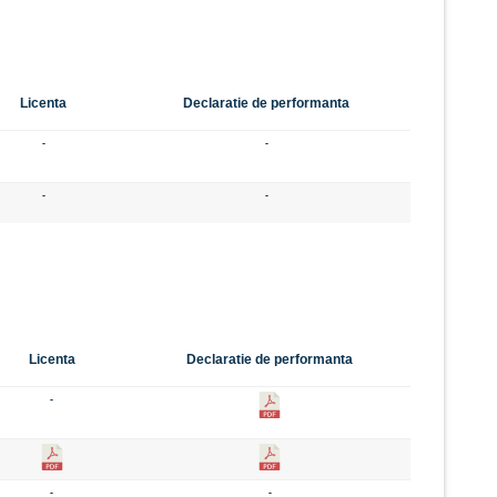
Licenta
Declaratie de performanta
-
-
-
-
Licenta
Declaratie de performanta
-
-
-