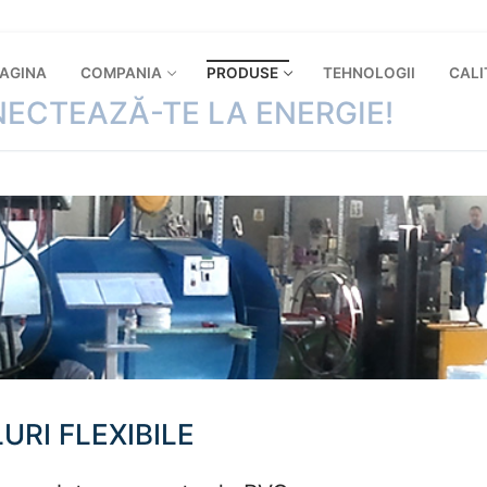
PAGINA
COMPANIA
PRODUSE
TEHNOLOGII
CALI
ECTEAZĂ-TE LA ENERGIE!
URI FLEXIBILE