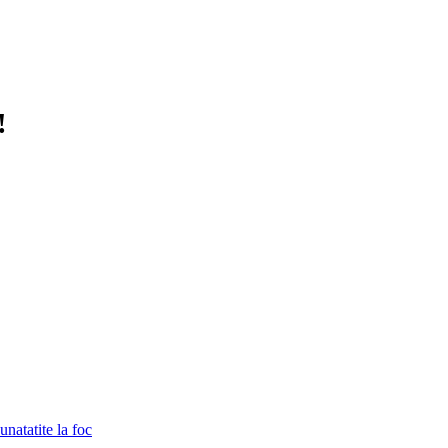
!
unatatite la foc