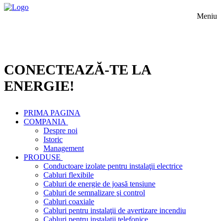
Meniu
CONECTEAZĂ-TE LA
ENERGIE!
PRIMA PAGINA
COMPANIA
Despre noi
Istoric
Management
PRODUSE
Conductoare izolate pentru instalaţii electrice
Cabluri flexibile
Cabluri de energie de joasă tensiune
Cabluri de semnalizare şi control
Cabluri coaxiale
Cabluri pentru instalaţii de avertizare incendiu
Cabluri pentru instalaţii telefonice