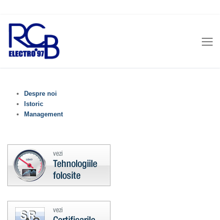
Sari
la
conținut
Despre noi
Istoric
Management