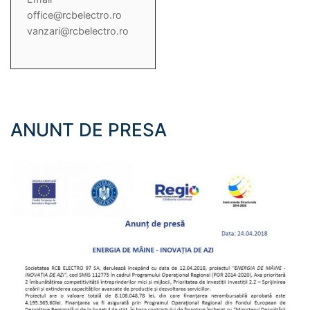
office@rcbelectro.ro
vanzari@rcbelectro.ro
ANUNT DE PRESA