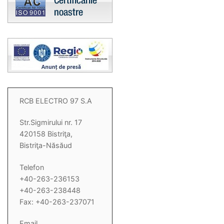
RCB ELECTRO 97 S.A
Str.Sigmirului nr. 17
420158 Bistriţa,
Bistriţa-Năsăud
Telefon
+40-263-236153
+40-263-238448
Fax: +40-263-237071
Email