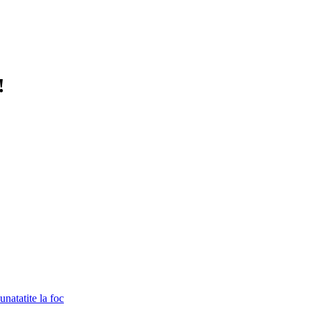
!
unatatite la foc