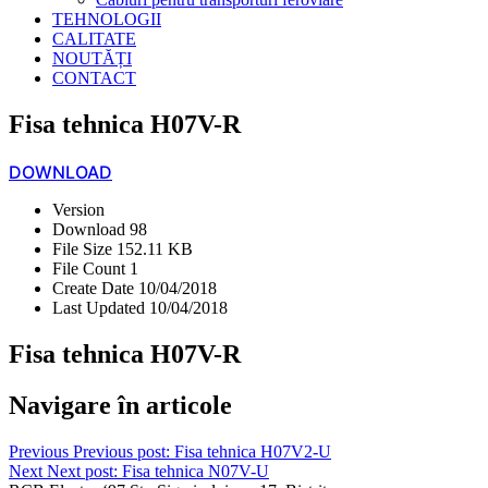
TEHNOLOGII
CALITATE
NOUTĂȚI
CONTACT
Fisa tehnica H07V-R
DOWNLOAD
Version
Download
98
File Size
152.11 KB
File Count
1
Create Date
10/04/2018
Last Updated
10/04/2018
Fisa tehnica H07V-R
Navigare în articole
Previous
Previous post:
Fisa tehnica H07V2-U
Next
Next post:
Fisa tehnica N07V-U