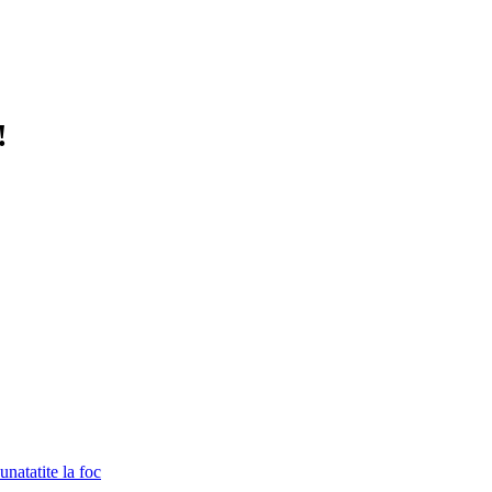
!
unatatite la foc