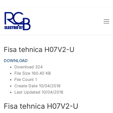
Sari
la
conținut
Fisa tehnica H07V2-U
DOWNLOAD
Download
324
File Size
160.40 KB
File Count
1
Create Date
10/04/2018
Last Updated
10/04/2018
Fisa tehnica H07V2-U