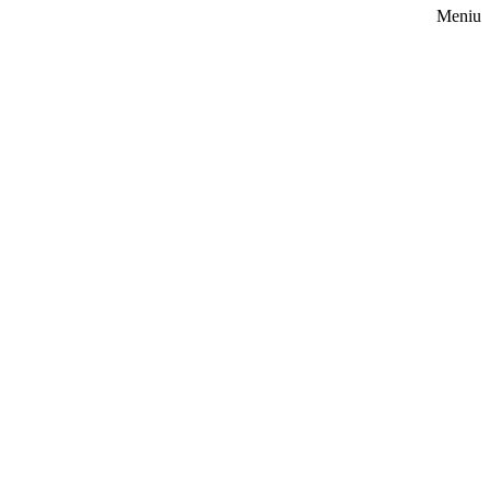
Meniu