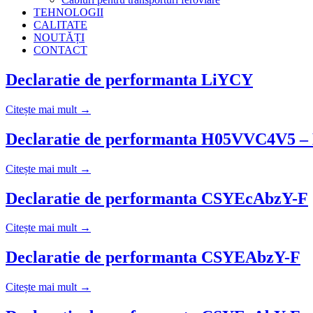
TEHNOLOGII
CALITATE
NOUTĂȚI
CONTACT
Declaratie de performanta LiYCY
Citește mai mult →
Declaratie de performanta H05VVC4V5 –
Citește mai mult →
Declaratie de performanta CSYEcAbzY-F
Citește mai mult →
Declaratie de performanta CSYEAbzY-F
Citește mai mult →