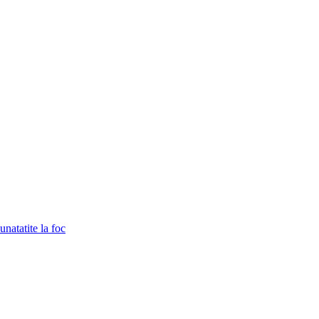
unatatite la foc