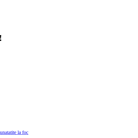
!
unatatite la foc