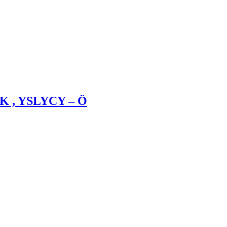
 K , YSLYCY – Ö