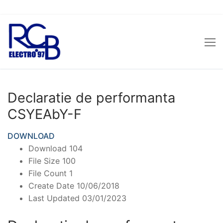
Sari
la
conținut
Declaratie de performanta
CSYEAbY-F
DOWNLOAD
Download
104
File Size
100
File Count
1
Create Date
10/06/2018
Last Updated
03/01/2023