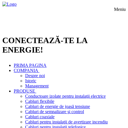
Meniu
CONECTEAZĂ-TE LA
ENERGIE!
PRIMA PAGINA
COMPANIA
Despre noi
Istoric
Management
PRODUSE
Conductoare izolate pentru instalaţii electrice
Cabluri flexibile
Cabluri de energie de joasă tensiune
Cabluri de semnalizare şi control
Cabluri coaxiale
Cabluri pentru instalaţii de avertizare incendiu
Cabluri pentru instalaţii telefonice