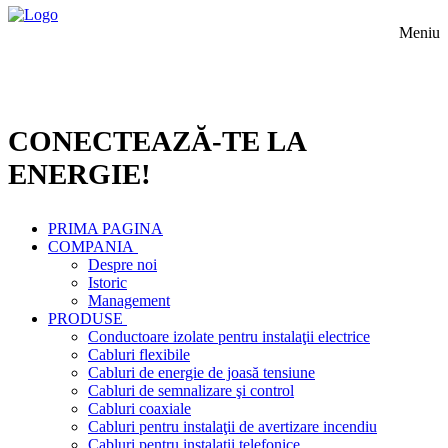
Meniu
CONECTEAZĂ-TE LA
ENERGIE!
PRIMA PAGINA
COMPANIA
Despre noi
Istoric
Management
PRODUSE
Conductoare izolate pentru instalaţii electrice
Cabluri flexibile
Cabluri de energie de joasă tensiune
Cabluri de semnalizare şi control
Cabluri coaxiale
Cabluri pentru instalaţii de avertizare incendiu
Cabluri pentru instalaţii telefonice