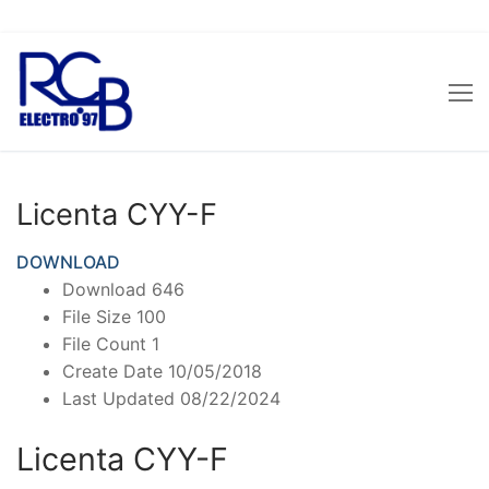
Sari
la
conținut
Licenta CYY-F
DOWNLOAD
Download
646
File Size
100
File Count
1
Create Date
10/05/2018
Last Updated
08/22/2024
Licenta CYY-F