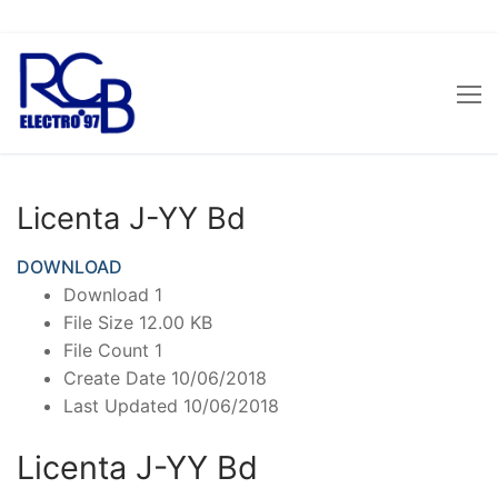
Sari
la
conținut
Licenta J-YY Bd
DOWNLOAD
Download
1
File Size
12.00 KB
File Count
1
Create Date
10/06/2018
Last Updated
10/06/2018
Licenta J-YY Bd