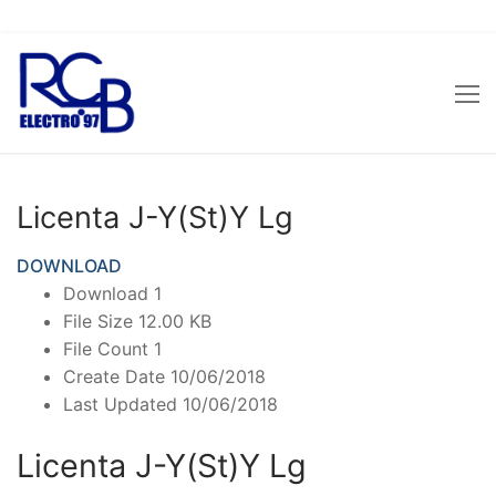
Sari
la
conținut
Licenta J-Y(St)Y Lg
DOWNLOAD
Download
1
File Size
12.00 KB
File Count
1
Create Date
10/06/2018
Last Updated
10/06/2018
Licenta J-Y(St)Y Lg