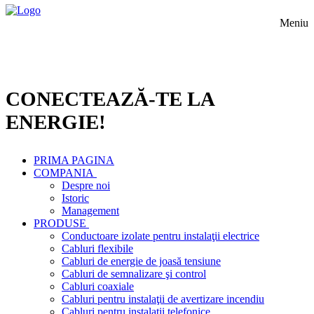
Meniu
CONECTEAZĂ-TE LA
ENERGIE!
PRIMA PAGINA
COMPANIA
Despre noi
Istoric
Management
PRODUSE
Conductoare izolate pentru instalaţii electrice
Cabluri flexibile
Cabluri de energie de joasă tensiune
Cabluri de semnalizare şi control
Cabluri coaxiale
Cabluri pentru instalaţii de avertizare incendiu
Cabluri pentru instalaţii telefonice