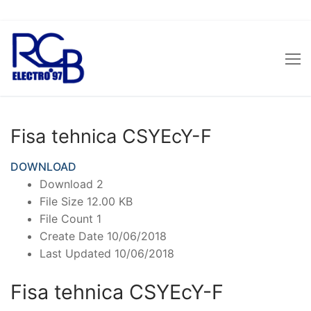
Sari
la
conținut
Fisa tehnica CSYEcY-F
DOWNLOAD
Download
2
File Size
12.00 KB
File Count
1
Create Date
10/06/2018
Last Updated
10/06/2018
Fisa tehnica CSYEcY-F