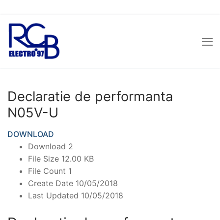
Sari
la
conținut
Declaratie de performanta
N05V-U
DOWNLOAD
Download
2
File Size
12.00 KB
File Count
1
Create Date
10/05/2018
Last Updated
10/05/2018