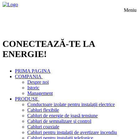
Meniu
CONECTEAZĂ-TE LA
ENERGIE!
PRIMA PAGINA
COMPANIA
Despre noi
Istoric
Management
PRODUSE
Conductoare izolate pentru instalaţii electrice
Cabluri flexibile
Cabluri de energie de joasă tensiune
Cabluri de semnalizare şi control
Cabluri coaxiale
Cabluri pentru instalaţii de avertizare incendiu
Cabluri pentru instalaţii telefonice