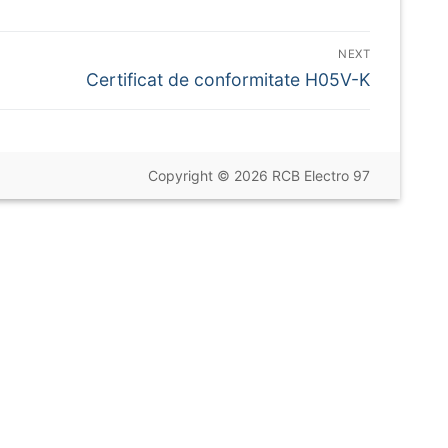
NEXT
Next
Certificat de conformitate H05V-K
post:
Copyright © 2026 RCB Electro 97