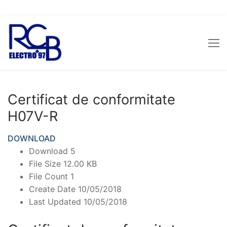
Sari
la
conținut
Certificat de conformitate
H07V-R
DOWNLOAD
Download
5
File Size
12.00 KB
File Count
1
Create Date
10/05/2018
Last Updated
10/05/2018