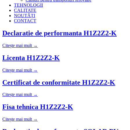
TEHNOLOGII
CALITATE
NOUTĂȚI
CONTACT
Declaratie de performanta H1Z2Z2-K
Citește mai mult →
Licenta H1Z2Z2-K
Citește mai mult →
Certificat de conformitate H1Z2Z2-K
Citește mai mult →
Fisa tehnica H1Z2Z2-K
Citește mai mult →