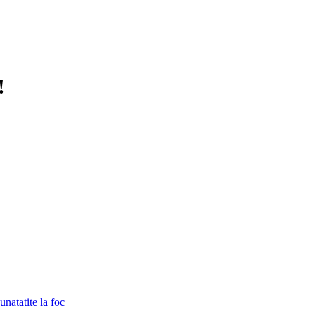
!
unatatite la foc