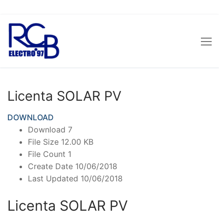
Sari
la
conținut
Licenta SOLAR PV
DOWNLOAD
Download
7
File Size
12.00 KB
File Count
1
Create Date
10/06/2018
Last Updated
10/06/2018
Licenta SOLAR PV