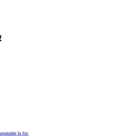
!
unatatite la foc