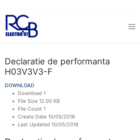
Sari
la
conținut
Declaratie de performanta
H03V3V3-F
DOWNLOAD
Download
1
File Size
12.00 KB
File Count
1
Create Date
10/05/2018
Last Updated
10/05/2018