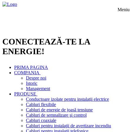
Meniu
CONECTEAZĂ-TE LA
ENERGIE!
PRIMA PAGINA
COMPANIA
Despre noi
Istoric
Management
PRODUSE
Conductoare izolate pentru instalaţii electrice
Cabluri flexibile
Cabluri de energie de joasă tensiune
Cabluri de semnalizare şi control
Cabluri coaxiale
Cabluri pentru instalaţii de avertizare incendiu
Cabluri pentru instalaţii telefonice