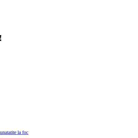
!
unatatite la foc