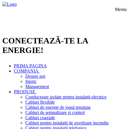
Meniu
CONECTEAZĂ-TE LA
ENERGIE!
PRIMA PAGINA
COMPANIA
Despre noi
Istoric
Management
PRODUSE
Conductoare izolate pentru instalaţii electrice
Cabluri flexibile
Cabluri de energie de joasă tensiune
Cabluri de semnalizare şi control
Cabluri coaxiale
Cabluri pentru instalaţii de avertizare incendiu
Cabluri pentru instalaţii telefonice