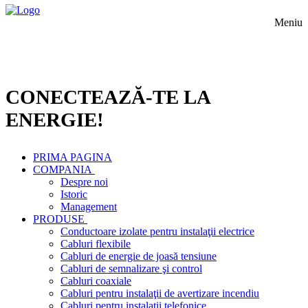
Meniu
CONECTEAZĂ-TE LA
ENERGIE!
PRIMA PAGINA
COMPANIA
Despre noi
Istoric
Management
PRODUSE
Conductoare izolate pentru instalaţii electrice
Cabluri flexibile
Cabluri de energie de joasă tensiune
Cabluri de semnalizare şi control
Cabluri coaxiale
Cabluri pentru instalaţii de avertizare incendiu
Cabluri pentru instalaţii telefonice