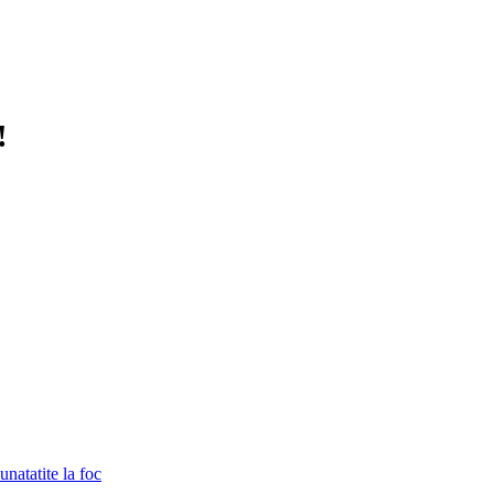
!
unatatite la foc