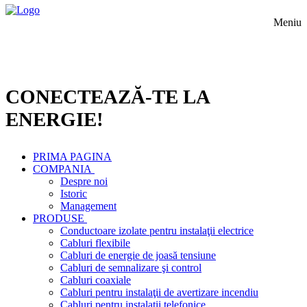
Meniu
CONECTEAZĂ-TE LA
ENERGIE!
PRIMA PAGINA
COMPANIA
Despre noi
Istoric
Management
PRODUSE
Conductoare izolate pentru instalaţii electrice
Cabluri flexibile
Cabluri de energie de joasă tensiune
Cabluri de semnalizare şi control
Cabluri coaxiale
Cabluri pentru instalaţii de avertizare incendiu
Cabluri pentru instalaţii telefonice