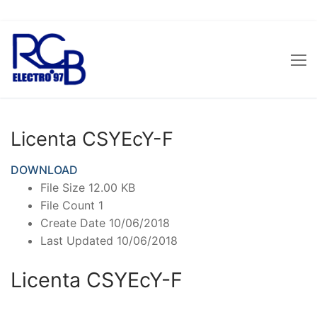
Sari
la
conținut
Licenta CSYEcY-F
DOWNLOAD
File Size
12.00 KB
File Count
1
Create Date
10/06/2018
Last Updated
10/06/2018
Licenta CSYEcY-F