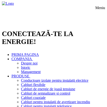
Meniu
CONECTEAZĂ-TE LA
ENERGIE!
PRIMA PAGINA
COMPANIA
Despre noi
Istoric
Management
PRODUSE
Conductoare izolate pentru instalaţii electrice
Cabluri flexibile
Cabluri de energie de joasă tensiune
Cabluri de semnalizare şi control
Cabluri coaxiale
Cabluri pentru instalaţii de avertizare incendiu
Cabluri pentru instalaţii telefonice