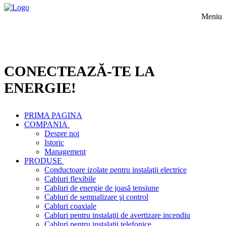
Meniu
CONECTEAZĂ-TE LA
ENERGIE!
PRIMA PAGINA
COMPANIA
Despre noi
Istoric
Management
PRODUSE
Conductoare izolate pentru instalaţii electrice
Cabluri flexibile
Cabluri de energie de joasă tensiune
Cabluri de semnalizare şi control
Cabluri coaxiale
Cabluri pentru instalaţii de avertizare incendiu
Cabluri pentru instalaţii telefonice