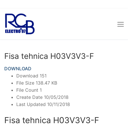
Sari
la
conținut
Fisa tehnica H03V3V3-F
DOWNLOAD
Download
151
File Size
138.47 KB
File Count
1
Create Date
10/05/2018
Last Updated
10/11/2018
Fisa tehnica H03V3V3-F