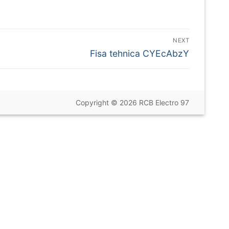
NEXT
Next
Fisa tehnica CYEcAbzY
post:
Copyright © 2026 RCB Electro 97