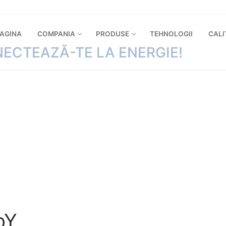
PAGINA
COMPANIA
PRODUSE
TEHNOLOGII
CALI
ECTEAZĂ-TE LA ENERGIE!
bY