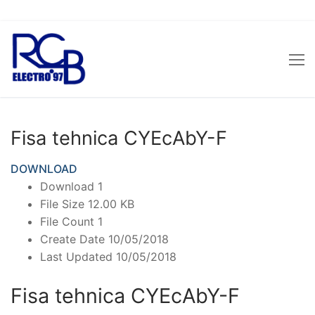
Sari
la
conținut
Fisa tehnica CYEcAbY-F
DOWNLOAD
Download
1
File Size
12.00 KB
File Count
1
Create Date
10/05/2018
Last Updated
10/05/2018
Fisa tehnica CYEcAbY-F