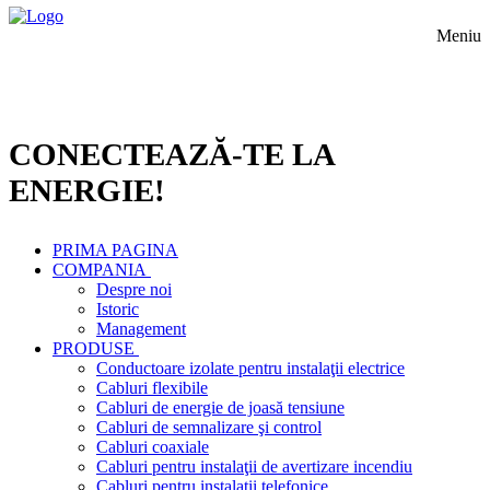
Meniu
CONECTEAZĂ-TE LA
ENERGIE!
PRIMA PAGINA
COMPANIA
Despre noi
Istoric
Management
PRODUSE
Conductoare izolate pentru instalaţii electrice
Cabluri flexibile
Cabluri de energie de joasă tensiune
Cabluri de semnalizare şi control
Cabluri coaxiale
Cabluri pentru instalaţii de avertizare incendiu
Cabluri pentru instalaţii telefonice