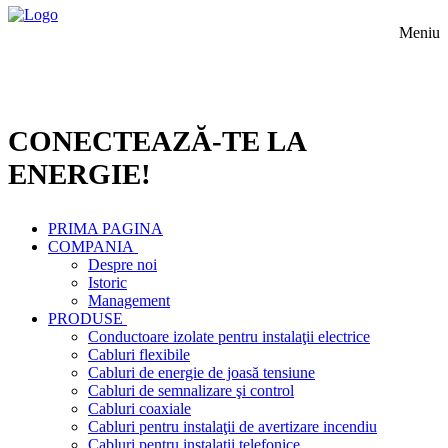
Meniu
CONECTEAZĂ-TE LA
ENERGIE!
PRIMA PAGINA
COMPANIA
Despre noi
Istoric
Management
PRODUSE
Conductoare izolate pentru instalaţii electrice
Cabluri flexibile
Cabluri de energie de joasă tensiune
Cabluri de semnalizare şi control
Cabluri coaxiale
Cabluri pentru instalaţii de avertizare incendiu
Cabluri pentru instalaţii telefonice