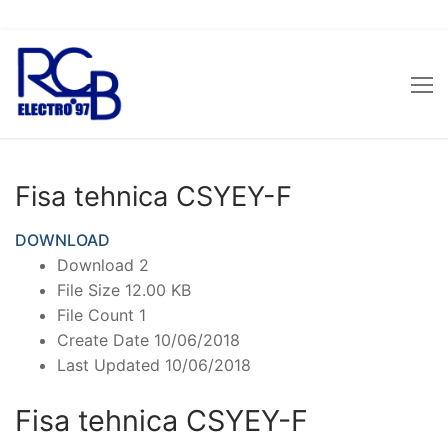
Sari
la
conținut
Fisa tehnica CSYEY-F
DOWNLOAD
Download
2
File Size
12.00 KB
File Count
1
Create Date
10/06/2018
Last Updated
10/06/2018
Fisa tehnica CSYEY-F