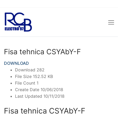
Sari
la
conținut
Fisa tehnica CSYAbY-F
DOWNLOAD
Download
282
File Size
152.52 KB
File Count
1
Create Date
10/06/2018
Last Updated
10/11/2018
Fisa tehnica CSYAbY-F