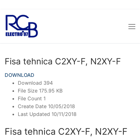
Sari
la
conținut
Fisa tehnica C2XY-F, N2XY-F
DOWNLOAD
Download
394
File Size
175.95 KB
File Count
1
Create Date
10/05/2018
Last Updated
10/11/2018
Fisa tehnica C2XY-F, N2XY-F