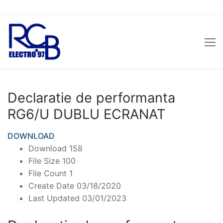
Sari
la
conținut
Declaratie de performanta
RG6/U DUBLU ECRANAT
DOWNLOAD
Download
158
File Size
100
File Count
1
Create Date
03/18/2020
Last Updated
03/01/2023