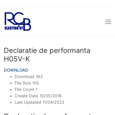
Sari
la
conținut
Declaratie de performanta
H05V-K
DOWNLOAD
Download
163
File Size
100
File Count
1
Create Date
10/05/2018
Last Updated
11/04/2022