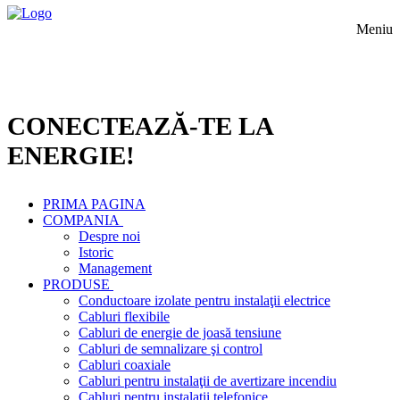
Meniu
CONECTEAZĂ-TE LA
ENERGIE!
PRIMA PAGINA
COMPANIA
Despre noi
Istoric
Management
PRODUSE
Conductoare izolate pentru instalaţii electrice
Cabluri flexibile
Cabluri de energie de joasă tensiune
Cabluri de semnalizare şi control
Cabluri coaxiale
Cabluri pentru instalaţii de avertizare incendiu
Cabluri pentru instalaţii telefonice