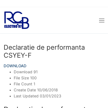
Sari
la
conținut
Declaratie de performanta
CSYEY-F
DOWNLOAD
Download
91
File Size
100
File Count
1
Create Date
10/06/2018
Last Updated
03/01/2023