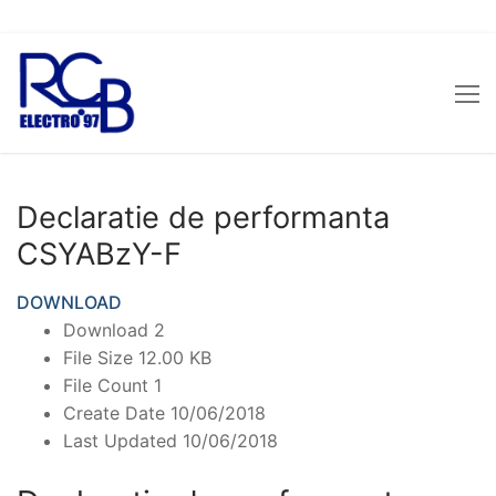
Sari
la
conținut
Declaratie de performanta
CSYABzY-F
DOWNLOAD
Download
2
File Size
12.00 KB
File Count
1
Create Date
10/06/2018
Last Updated
10/06/2018