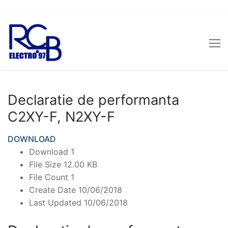
Sari
la
conținut
Declaratie de performanta
C2XY-F, N2XY-F
DOWNLOAD
Download
1
File Size
12.00 KB
File Count
1
Create Date
10/06/2018
Last Updated
10/06/2018